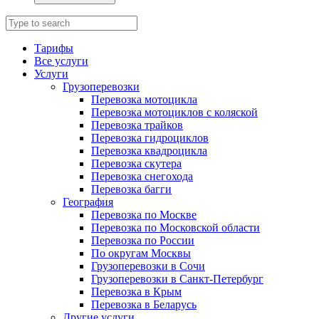
Тарифы
Все услуги
Услуги
Грузоперевозки
Перевозка мотоцикла
Перевозка мотоциклов с коляской
Перевозка трайков
Перевозка гидроциклов
Перевозка квадроцикла
Перевозка скутера
Перевозка снегохода
Перевозка багги
География
Перевозка по Москве
Перевозка по Московской области
Перевозка по России
По округам Москвы
Грузоперевозки в Сочи
Грузоперевозки в Санкт-Петербург
Перевозка в Крым
Перевозка в Беларусь
Другие услуги