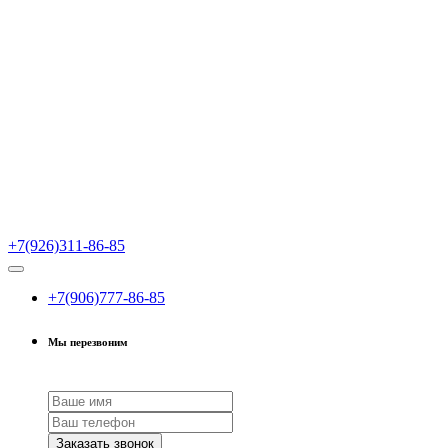
+7(926)311-86-85
+7(906)777-86-85
Мы перезвоним
Заказать звонок