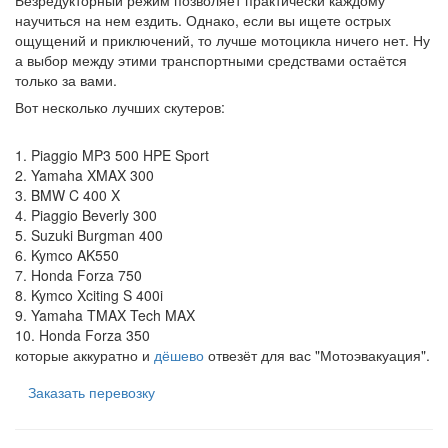
научиться на нем ездить. Однако, если вы ищете острых
ощущений и приключений, то лучше мотоцикла ничего нет. Ну
а выбор между этими транспортными средствами остаётся
только за вами.
Вот несколько лучших скутеров:
1. Piaggio MP3 500 HPE Sport
2. Yamaha XMAX 300
3. BMW C 400 X
4. Piaggio Beverly 300
5. Suzuki Burgman 400
6. Kymco AK550
7. Honda Forza 750
8. Kymco Xciting S 400i
9. Yamaha TMAX Tech MAX
10. Honda Forza 350
которые аккуратно и
дёшево
отвезёт для вас "Мотоэвакуация".
Заказать перевозку