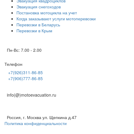
Эвакуация квадроциклов
Эвакуация снегоходов
Постановка мотоцикла на учет
Когда заказывают услуги мотоперевозки
Перевозки в Беларусь
Перевозки в Крым
Режим работы
Пн-Вс: 7.00 - 2.00
Телефон
+7(926)311-86-85
+7(906)777-86-85
E-mail круглосуточно
info(@)motoevacuation.ru
Адрес
Россия, г. Москва ул. Щепкина д.47
Политика конфиденциальности
Полезная информация