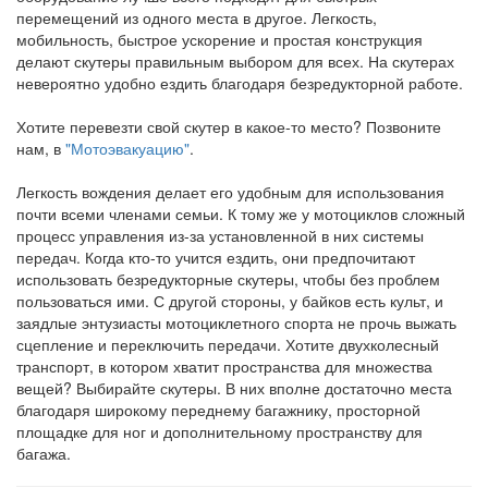
перемещений из одного места в другое. Легкость,
мобильность, быстрое ускорение и простая конструкция
делают скутеры правильным выбором для всех. На скутерах
невероятно удобно ездить благодаря безредукторной работе.
Хотите перевезти свой скутер в какое-то место? Позвоните
нам, в
"Мотоэвакуацию"
.
Легкость вождения делает его удобным для использования
почти всеми членами семьи. К тому же у мотоциклов сложный
процесс управления из-за установленной в них системы
передач. Когда кто-то учится ездить, они предпочитают
использовать безредукторные скутеры, чтобы без проблем
пользоваться ими. С другой стороны, у байков есть культ, и
заядлые энтузиасты мотоциклетного спорта не прочь выжать
сцепление и переключить передачи. Хотите двухколесный
транспорт, в котором хватит пространства для множества
вещей? Выбирайте скутеры. В них вполне достаточно места
благодаря широкому переднему багажнику, просторной
площадке для ног и дополнительному пространству для
багажа.