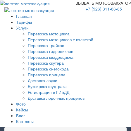
ВЫЗВАТЬ МОТОЭВАКУАТОР
+7 (926) 311-86-85
Главная
Тарифы
Услуги
Перевозка мотоцикла
Перевозка мотоциклов с коляской
Перевозка трайков
Перевозка гидроциклов
Перевозка квадроцикла
Перевозка скутера
Перевозка снегохода
Перевозка прицепа
Доставка лодки
Буксирвка фудтрака
Регистрация в ГИБДД
Доставка лодочных прицепов
Фото
Кейсы
Блог
Контакты