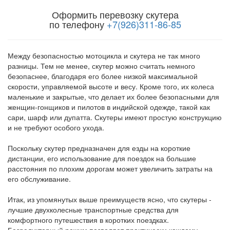
Оформить перевозку скутера
по телефону
+7(926)311-86-85
Между безопасностью мотоцикла и скутера не так много
разницы. Тем не менее, скутер можно считать немного
безопаснее, благодаря его более низкой максимальной
скорости, управляемой высоте и весу. Кроме того, их колеса
маленькие и закрытые, что делает их более безопасными для
женщин-гонщиков и пилотов в индийской одежде, такой как
сари, шарф или дупатта. Скутеры имеют простую конструкцию
и не требуют особого ухода.
Поскольку скутер предназначен для езды на короткие
дистанции, его использование для поездок на большие
расстояния по плохим дорогам может увеличить затраты на
его обслуживание.
Итак, из упомянутых выше преимуществ ясно, что скутеры -
лучшие двухколесные транспортные средства для
комфортного путешествия в коротких поездках.
Безредукторный режим позволяет практически каждому