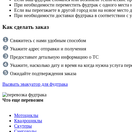
При необходимости переместить фудтрак с одного места 
Если вы переезжаете в другой город или на новое место
При необходимости доставки фудтрака в соответствии с 
Как сделать заказ
❶
Свяжитесь с нами удобным способом
❷
Укажите адрес отправки и получения
❸
Предоставьте детальную информацию о ТС
❹
Укажите, насколько дату и время на когда нужна услуга пер
❺
Ожидайте подтверждения заказа
Вызвать эвакуатор для фудтрака
Что еще перевозим
Мотоциклы
Квадроциклы
Скутеры
Снегоходы