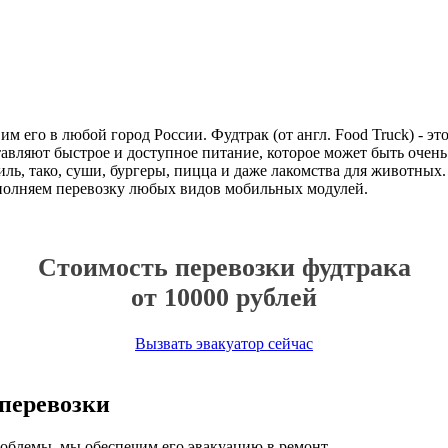
им его в любой город России. Фудтрак (от англ. Food Truck) - э
авляют быстрое и доступное питание, которое может быть очен
риль, тако, суши, бургеры, пицца и даже лакомства для животн
полняем перевозку любых видов мобильных модулей.
Стоимость перевозки фудтрака
от 10000 рублей
Вызвать эвакуатор сейчас
 перевозки
роблемы, мы обеспечим его эвакуацию в ремонт