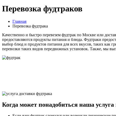
Перевозка фудтраков
Главная
Перевозка фудтрака
Качественно и быстро перевезем фудтрак по Москве или достав
предоставляются продукты питания и блюда. Фудтраки предост
выбор блюд и продуктов питания для всех вкусов, таких как г
перевозки таких видов передвижных установок. Также, мы вы
Когда может понадобиться наша услуга
Если ваш фудтрак сломался или возникли технические п