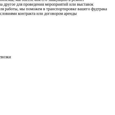
на другое для проведения мероприятий или выставок
 для работы, мы поможем в транспортировке вашего фудтрака
условиями контракта или договором аренды
евозки