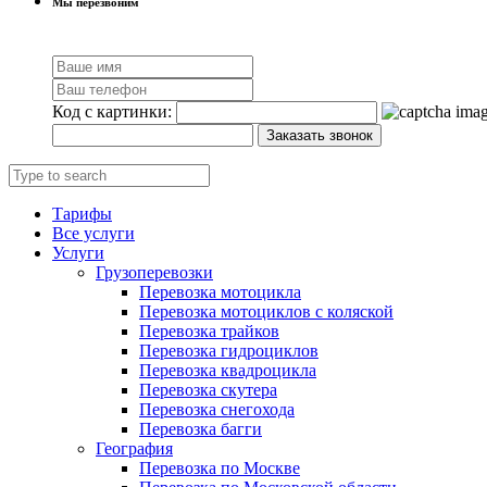
Мы перезвоним
Код с картинки:
Заказать звонок
Тарифы
Все услуги
Услуги
Грузоперевозки
Перевозка мотоцикла
Перевозка мотоциклов с коляской
Перевозка трайков
Перевозка гидроциклов
Перевозка квадроцикла
Перевозка скутера
Перевозка снегохода
Перевозка багги
География
Перевозка по Москве