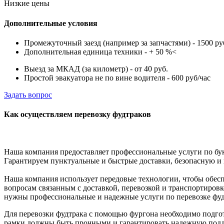
Низкие цены
Дополнительные условия
Пpoмeжуточный зaeзд (например за запчастями) - 1500 ру
Дополнительная единица техники - + 50 %<
Выезд за МКАД (за километр) - от 40 руб.
Простой эвакуатора не по вине водителя - 600 руб/чac
Задать вопрос
Как осуществляем перевозку фудтраков
Наша компания предоставляет профессиональные услуги по бу
Гарантируем пунктуальные и быстрые доставки, безопасную и 
Наша компания использует передовые технологии, чтобы обес
вопросам связанным с доставкой, перевозкой и транспортиров
нужны профессиональные и надежные услуги по перевозке фуд
Для перевозки фудтрака с помощью фургона необходимо подгот
рамки должны быть прочными и гарантировать надежную подде