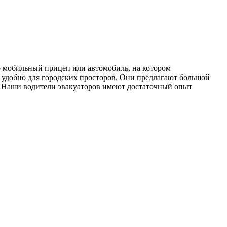
то мобильный прицеп или автомобиль, на котором
ь удобно для городских просторов. Они предлагают большой
ых. Наши водители эвакуаторов имеют достаточный опыт