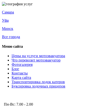
Самара
Уфа
Минск
Все города
Меню сайта
Цены на услуги мотоэвакуатора
Что перевозит мотоэвакуатор
Фотогалерея
Блог
Контакты
Карта сайта
Транспортировка лодок катеров
Буксировка лодочных прицепов
Режим работы
Пн-Вс: 7.00 - 2.00