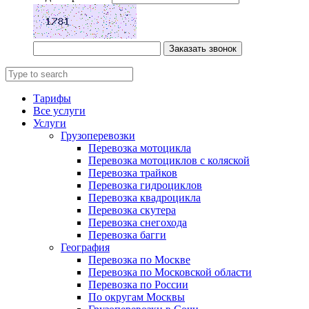
Заказать звонок
Тарифы
Все услуги
Услуги
Грузоперевозки
Перевозка мотоцикла
Перевозка мотоциклов с коляской
Перевозка трайков
Перевозка гидроциклов
Перевозка квадроцикла
Перевозка скутера
Перевозка снегохода
Перевозка багги
География
Перевозка по Москве
Перевозка по Московской области
Перевозка по России
По округам Москвы