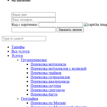
Мы перезвоним
Код с картинки:
Заказать звонок
Тарифы
Все услуги
Услуги
Грузоперевозки
Перевозка мотоцикла
Перевозка мотоциклов с коляской
Перевозка трайков
Перевозка гидроциклов
Перевозка квадроцикла
Перевозка скутера
Перевозка снегохода
Перевозка багги
География
Перевозка по Москве