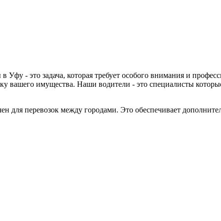
 Уфу - это задача, которая требует особого внимания и професс
ку вашего имущества. Наши водители - это специалисты которые
чен для перевозок между городами. Это обеспечивает дополнит