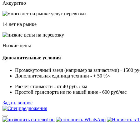
Аккуратно
14 лет на рынке
Низкие цены
Дополнительные условия
Пpoмeжуточный зaeзд (например за запчастями) - 1500 ру
Дополнительная единица техники - + 50 %<
Расчет стоимости - от 40 руб. / км
Простой транспорта не по нашей вине - 600 руб/чac
Задать вопрос