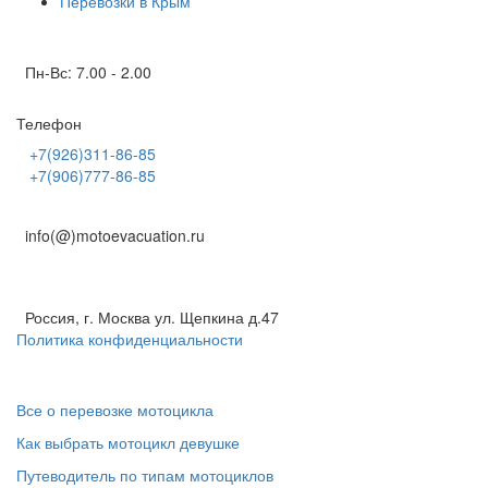
Перевозки в Крым
Режим работы
Пн-Вс: 7.00 - 2.00
Телефон
+7(926)311-86-85
+7(906)777-86-85
E-mail круглосуточно
info(@)motoevacuation.ru
Адрес
Россия, г. Москва ул. Щепкина д.47
Политика конфиденциальности
Полезная информация
Все о перевозке мотоцикла
Как выбрать мотоцикл девушке
Путеводитель по типам мотоциклов