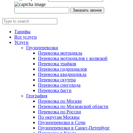
Заказать звонок
Тарифы
Все услуги
Услуги
Грузоперевозки
Перевозка мотоцикла
Перевозка мотоциклов с коляской
Перевозка трайков
Перевозка гидроциклов
Перевозка квадроцикла
Перевозка скутера
Перевозка снегохода
Перевозка багги
География
Перевозка по Москве
Перевозка по Московской области
Перевозка по России
По округам Москвы
Грузоперевозки в Сочи
Грузоперевозки в Санкт-Петербург