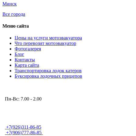
Минск
Все города
Меню сайта
Цены на услуги мотоэвакуатора
Что перевозит мотоэвакуатор
Фотогалерея
Блог
Контакты
Карта сайта
Транспортировка лодок катеров
Буксировка лодочных прицепов
Режим работы
Пн-Вс: 7.00 - 2.00
Телефон
+7(926)311-86-85
+7(906)777-86-85