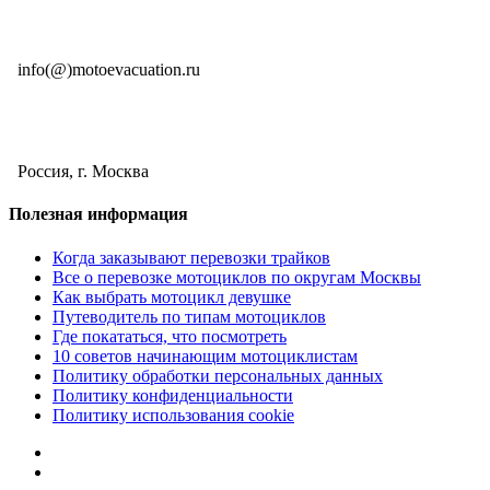
E-mail круглосуточно
info(@)motoevacuation.ru
Адрес
Россия, г. Москва
Полезная информация
Когда заказывают перевозки трайков
Все о перевозке мотоциклов по округам Москвы
Как выбрать мотоцикл девушке
Путеводитель по типам мотоциклов
Где покататься, что посмотреть
10 советов начинающим мотоциклистам
Политику обработки персональных данных
Политику конфиденциальности
Политику использования cookie