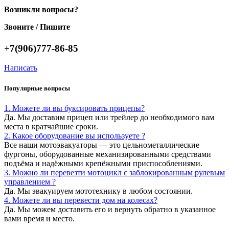
Возникли вопросы?
Звоните / Пишите
+7(906)777-86-85
Написать
Популярные вопросы
1. Можете ли вы буксировать прицепы?
Да. Мы доставим прицеп или трейлер до необходимого вам
места в кратчайшие сроки.
2. Какое оборудование вы используете ?
Все наши мотоэвакуаторы — это цельнометаллические
фургоны, оборудованные механизированными средствами
подъёма и надёжными крепёжными приспособлениями.
3. Можно ли перевезти мотоцикл с заблокированным рулевым
управлением ?
Да. Мы эвакуируем мототехнику в любом состоянии.
4. Можете ли вы перевести дом на колесах?
Да. Мы можем доставить его и вернуть обратно в указанное
вами время и место.