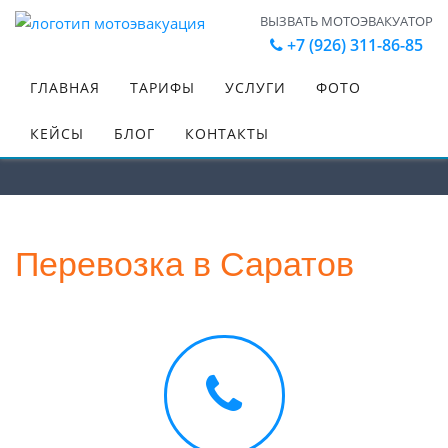
ВЫЗВАТЬ МОТОЭВАКУАТОР
+7 (926) 311-86-85
ГЛАВНАЯ
ТАРИФЫ
УСЛУГИ
ФОТО
Перевозки в Саратов
Главная
КЕЙСЫ
БЛОГ
КОНТАКТЫ
Перевозка в Саратов