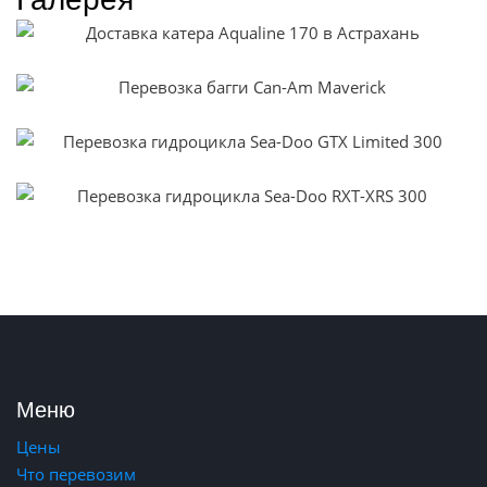
Меню
Цены
Что перевозим