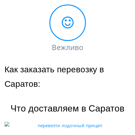
Вежливо
Как заказать перевозку в
Саратов:
Что доставляем в Саратов